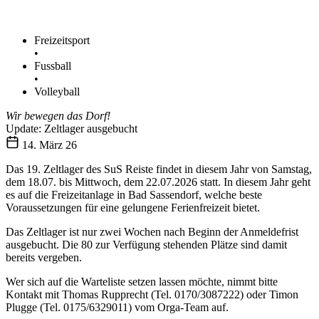
Freizeitsport
•
Fussball
•
Volleyball
Wir bewegen das Dorf!
Update: Zeltlager ausgebucht
14. März 26
Das 19. Zeltlager des SuS Reiste findet in diesem Jahr von Samstag,
dem 18.07. bis Mittwoch, dem 22.07.2026 statt. In diesem Jahr geht
es auf die Freizeitanlage in Bad Sassendorf, welche beste
Voraussetzungen für eine gelungene Ferienfreizeit bietet.
Das Zeltlager ist nur zwei Wochen nach Beginn der Anmeldefrist
ausgebucht. Die 80 zur Verfügung stehenden Plätze sind damit
bereits vergeben.
Wer sich auf die Warteliste setzen lassen möchte, nimmt bitte
Kontakt mit Thomas Rupprecht (Tel. 0170/3087222) oder Timon
Plugge (Tel. 0175/6329011) vom Orga-Team auf.