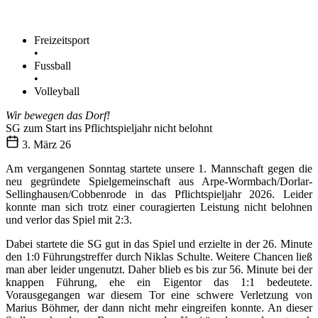
Freizeitsport
•
Fussball
•
Volleyball
Wir bewegen das Dorf!
SG zum Start ins Pflichtspieljahr nicht belohnt
3. März 26
Am vergangenen Sonntag startete unsere 1. Mannschaft gegen die
neu gegründete Spielgemeinschaft aus Arpe-Wormbach/Dorlar-
Sellinghausen/Cobbenrode in das Pflichtspieljahr 2026. Leider
konnte man sich trotz einer couragierten Leistung nicht belohnen
und verlor das Spiel mit 2:3.
Dabei startete die SG gut in das Spiel und erzielte in der 26. Minute
den 1:0 Führungstreffer durch Niklas Schulte. Weitere Chancen ließ
man aber leider ungenutzt. Daher blieb es bis zur 56. Minute bei der
knappen Führung, ehe ein Eigentor das 1:1 bedeutete.
Vorausgegangen war diesem Tor eine schwere Verletzung von
Marius Böhmer, der dann nicht mehr eingreifen konnte. An dieser