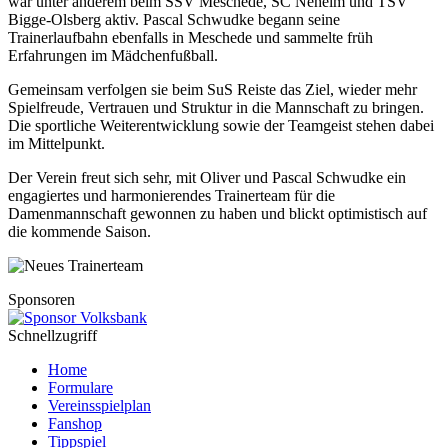
war unter anderem beim SSV Meschede, SC Neheim und TSV
Bigge-Olsberg aktiv. Pascal Schwudke begann seine
Trainerlaufbahn ebenfalls in Meschede und sammelte früh
Erfahrungen im Mädchenfußball.
Gemeinsam verfolgen sie beim SuS Reiste das Ziel, wieder mehr
Spielfreude, Vertrauen und Struktur in die Mannschaft zu bringen.
Die sportliche Weiterentwicklung sowie der Teamgeist stehen dabei
im Mittelpunkt.
Der Verein freut sich sehr, mit Oliver und Pascal Schwudke ein
engagiertes und harmonierendes Trainerteam für die
Damenmannschaft gewonnen zu haben und blickt optimistisch auf
die kommende Saison.
Sponsoren
Schnellzugriff
Home
Formulare
Vereinsspielplan
Fanshop
Tippspiel