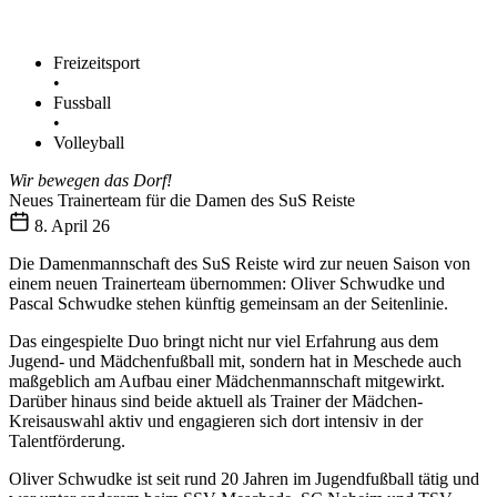
Freizeitsport
•
Fussball
•
Volleyball
Wir bewegen das Dorf!
Neues Trainerteam für die Damen des SuS Reiste
8. April 26
Die Damenmannschaft des SuS Reiste wird zur neuen Saison von
einem neuen Trainerteam übernommen: Oliver Schwudke und
Pascal Schwudke stehen künftig gemeinsam an der Seitenlinie.
Das eingespielte Duo bringt nicht nur viel Erfahrung aus dem
Jugend- und Mädchenfußball mit, sondern hat in Meschede auch
maßgeblich am Aufbau einer Mädchenmannschaft mitgewirkt.
Darüber hinaus sind beide aktuell als Trainer der Mädchen-
Kreisauswahl aktiv und engagieren sich dort intensiv in der
Talentförderung.
Oliver Schwudke ist seit rund 20 Jahren im Jugendfußball tätig und